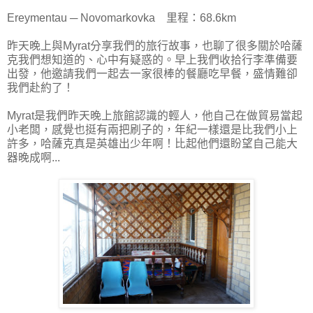
Ereymentau ─ Novomarkovka 里程：68.6km
昨天晚上與Myrat分享我們的旅行故事，也聊了很多關於哈薩
克我們想知道的、心中有疑惑的。早上我們收拾行李準備要
出發，他邀請我們一起去一家很棒的餐廳吃早餐，盛情難卻
我們赴約了！
Myrat是我們昨天晚上旅館認識的輕人，他自己在做貿易當起
小老闆，感覺也挺有兩把刷子的，年紀一樣還是比我們小上
許多，哈薩克真是英雄出少年啊！比起他們還盼望自己能大
器晚成啊...