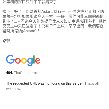
項業務的窗口只到中午就結束了！
這下可好了，距離首都Astana還有一百公里左右的距離，路
雖然平坦但如果風跟今天一樣不平靜，我們可能三四點都還
到不了...。看來今天能夠提早休息又如此幸運來到這裡，相信
冥冥之中天已注定了！只有早早上床、早早出門，我們要夜
襲阿斯塔納(Astana)！
路徑