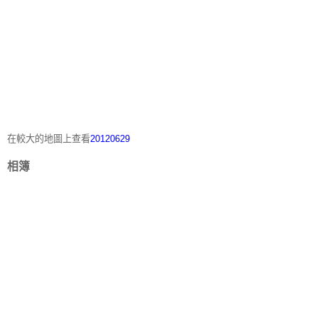
在較大的地圖上查看
20120629
相簿