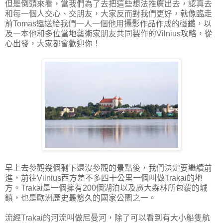
但是倒頭來看，當我們為了去把這些想法推廣出去，認真去
和每一個人交心、交朋友，大家反而對我們更好，就像臨走
前Tomas還送給我們一人一個他用攝影作品作成的磁鐵，以
及一本他和多位當地藝術家朋友共同製作的Vilnius攻略，從
心出發，大家都會歡迎你！
早上去參觀幾個剩下還沒參觀的景點後，我們決定要繼續前
進，前往Vilnius西方差不多四十公里一個叫做Trakai的地
方。Trakai是一個擁有200個湖泊以及廣大森林所包覆的城
鎮，也是歐洲歷史最悠久的國家公園之一。
流經Trakai的河流叫做尼曼河，除了可以看到有大小船隻航