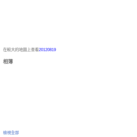
在較大的地圖上查看
20120819
相簿
檢視全部