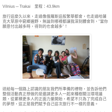
Vilnius ─ Trakai 里程：43.9km
旅行這麼久以來，走過像俄羅斯這般繁華都會，也走過哈薩
克大草原中窮鄉遍野，無論到哪裡都讓我深刻體會到，"當你
願意付出越多時，得到的也會越多"！
送給每一個路上認識的朋友我們所準備的禮物，並告訴他們
整個活動真正想做的是邀請更多人一起來種樹關注環境議
題，從累積更多人的正面力量開始，希望不只為了完成自己
的夢想，這正是我們賦予自己這次旅行不一樣的意義。