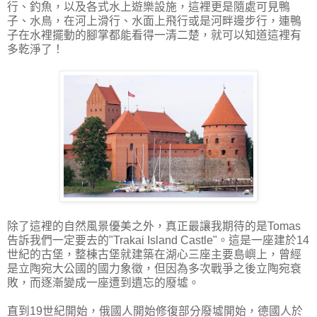
行、釣魚，以及各式水上遊樂設施，這裡更是隨處可見鴨
子、水鳥，在河上滑行、水面上飛行或是河畔邊步行，連鴨
子在水裡擺動的腳掌都能看得一清二楚，就可以知道這裡有
多乾淨了！
除了這裡的自然風景優美之外，真正最讓我期待的是Tomas
告訴我們一定要去的"Trakai Island Castle"。這是一座建於14
世紀的古堡，整棟古堡就建築在湖心三座主要島嶼上，曾經
是立陶宛大公國的國力象徵，但因為多次戰爭之後立陶宛衰
敗，而逐漸變成一座遭到遺忘的廢墟。
直到19世紀開始，俄國人開始修復部分廢墟開始，德國人於