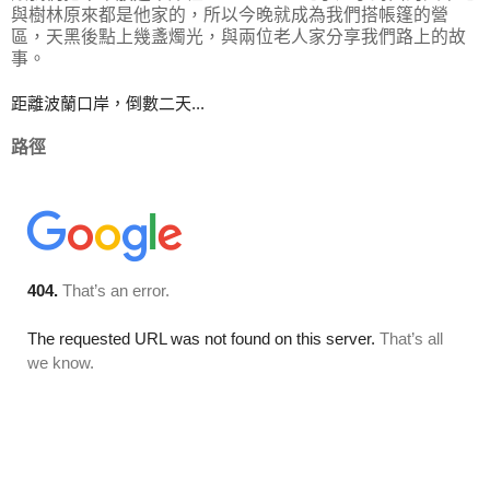
與樹林原來都是他家的，所以今晚就成為我們搭帳篷的營
區，天黑後點上幾盞燭光，與兩位老人家分享我們路上的故
事。
距離波蘭口岸，倒數二天...
路徑