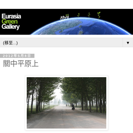
▼
2012年5月8日
關中平原上