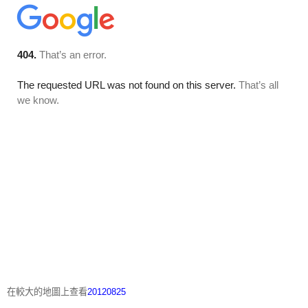
在較大的地圖上查看
20120825